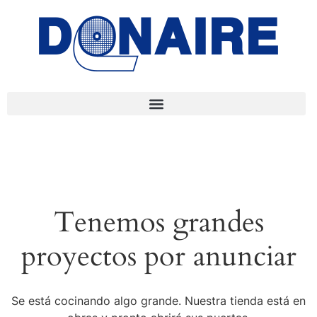
Tenemos grandes
proyectos por anunciar
Se está cocinando algo grande. Nuestra tienda está en