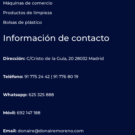
Máquinas de comercio
Productos de limpieza
Bolsas de plástico
Información de contacto
Dirección:
C/Cristo de la Guía, 20 28032 Madrid
Teléfono:
91 775 24 42
|
91 776 80 19
Whatsapp:
625 325 888
Móvil:
692 147 188
Email:
donaire@donairemoreno.com